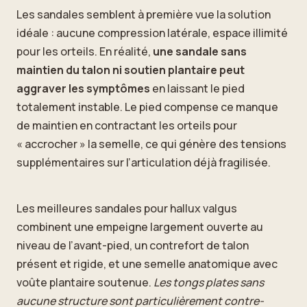
Les sandales semblent à première vue la solution
idéale : aucune compression latérale, espace illimité
pour les orteils. En réalité,
une sandale sans
maintien du talon ni soutien plantaire peut
aggraver les symptômes
en laissant le pied
totalement instable. Le pied compense ce manque
de maintien en contractant les orteils pour
« accrocher » la semelle, ce qui génère des tensions
supplémentaires sur l’articulation déjà fragilisée.
Les meilleures sandales pour hallux valgus
combinent une empeigne largement ouverte au
niveau de l’avant-pied, un contrefort de talon
présent et rigide, et une semelle anatomique avec
voûte plantaire soutenue.
Les tongs plates sans
aucune structure sont particulièrement contre-