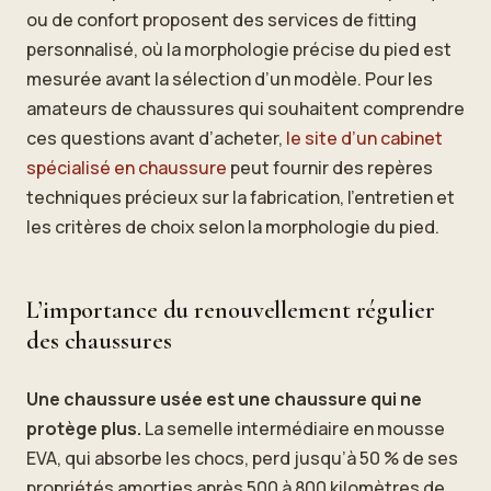
ou de confort proposent des services de fitting
personnalisé, où la morphologie précise du pied est
mesurée avant la sélection d’un modèle. Pour les
amateurs de chaussures qui souhaitent comprendre
ces questions avant d’acheter,
le site d’un cabinet
spécialisé en chaussure
peut fournir des repères
techniques précieux sur la fabrication, l’entretien et
les critères de choix selon la morphologie du pied.
L’importance du renouvellement régulier
des chaussures
Une chaussure usée est une chaussure qui ne
protège plus.
La semelle intermédiaire en mousse
EVA, qui absorbe les chocs, perd jusqu’à 50 % de ses
propriétés amorties après 500 à 800 kilomètres de