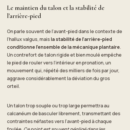
Le maintien du talon et la stabilité de
l’arrière-pied
On parle souvent de l’avant-pied dans le contexte de
l’hallux valgus, mais
la stabilité de l’arrière-pied
conditionne l’ensemble de la mécanique plantaire
.
Un contrefort de talon rigide et bien moulé empêche
le pied de rouler vers l’intérieur en pronation, un
mouvement qui, répété des milliers de fois par jour,
aggrave considérablement la déviation du gros
orteil.
Un talon trop souple ou trop large permettra au
calcanéum de basculer librement, transmettant des
contraintes néfastes vers l’avant-pied à chaque
foulée.
Ce point est souvent négligé dans les