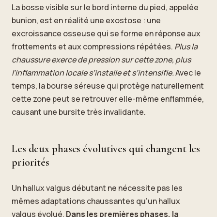
La bosse visible sur le bord interne du pied, appelée
bunion, est en réalité une exostose : une
excroissance osseuse qui se forme en réponse aux
frottements et aux compressions répétées.
Plus la
chaussure exerce de pression sur cette zone, plus
l’inflammation locale s’installe et s’intensifie.
Avec le
temps, la bourse séreuse qui protège naturellement
cette zone peut se retrouver elle-même enflammée,
causant une bursite très invalidante.
Les deux phases évolutives qui changent les
priorités
Un hallux valgus débutant ne nécessite pas les
mêmes adaptations chaussantes qu’un hallux
valgus évolué.
Dans les premières phases, la