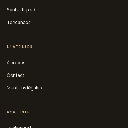
Santé du pied
Tendances
L'ATELIER
À propos
Contact
Mentions légales
ANATOMIE
La planche I