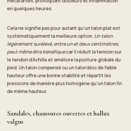
métatarses, provoquant douleurs et inflammation
en quelques heures.
Cela ne signifie pas pour autant qu’un talon plat est
systématiquement la meilleure option.
Un talon
légèrement surélevé, entre un et deux centimètres,
peut même être bénéfique
car il réduit la tension sur
le tendon d’Achille et améliore la posture globale du
pied. Un talon compensé ou un talon bloc de faible
hauteur offre une bonne stabilité et répartit les
pressions de manière plus homogène qu’un talon fin
de même hauteur.
Sandales, chaussures ouvertes et hallux
valgus