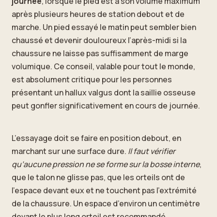
journée
, lorsque le pied est à son volume maximum
après plusieurs heures de station debout et de
marche. Un pied essayé le matin peut sembler bien
chaussé et devenir douloureux l’après-midi si la
chaussure ne laisse pas suffisamment de marge
volumique. Ce conseil, valable pour tout le monde,
est absolument critique pour les personnes
présentant un hallux valgus dont la saillie osseuse
peut gonfler significativement en cours de journée.
L’essayage doit se faire en position debout, en
marchant sur une surface dure.
Il faut vérifier
qu’aucune pression ne se forme sur la bosse interne
,
que le talon ne glisse pas, que les orteils ont de
l’espace devant eux et ne touchent pas l’extrémité
de la chaussure. Un espace d’environ un centimètre
devant le plus long orteil est recommandé.