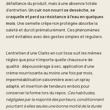
défaillance du produit, mais à une absence totale
d’entretien.
Un cuir non nourri se dessèche, se
craquelle et perd sa résistance à l’eau en quelques
mois
. Une semelle crêpe non protégée absorbe la
saleté et durcit prématurément. Ces phénomènes
sont évitables avec des gestes simples et réguliers.
L’entretien d’une Clarks en cuir lisse suit les mêmes
règles que pour n’importe quelle chaussure de
qualité : dépoussiérage à sec, application d’une
crème nourrissante au moins une fois par mois,
imperméabilisation saisonnière avec un spray
adapté, et insertion de tendeurs en bois pour
conserver la forme lors du repos.
Ces habitudes,
négligées par la majorité des porteurs, conditionnent
pourtant à elles seules une bonne moitié de la durée