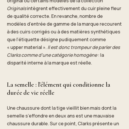
original ou certains modèles de la collection
Originals
intègrent effectivement du cuir pleine fleur
de qualité correcte. En revanche, nombre de
modèles d’entrée de gamme de la marque recourent
à des cuirs corrigés ou à des matières synthétiques
que l’étiquette désigne pudiquement comme
« upper material ».
Il est donc trompeur de parler des
Clarks comme d’une catégorie homogène
: la
disparité interne à la marque est réelle.
La semelle : l’élément qui conditionne la
durée de vie réelle
Une chaussure dont la tige vieillit bien mais dont la
semelle s’effondre en deux ans est une mauvaise
chaussure durable. Sur ce point, Clarks présente un