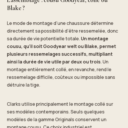
Blake ?
Le mode de montage d’une chaussure détermine
directement sa possibilité d’être ressemelée, donc
sa durée de vie potentielle totale.
Un montage
cousu, qu’il soit Goodyear welt ou Blake, permet
plusieurs ressemelages successifs, multipliant
ainsi la durée de vie utile par deux ou trois
. Un
montage entièrement collé, en revanche, rend le
ressemelage difficile, coûteux ou impossible sans
détruire la tige.
Clarks utilise principalement le montage collé sur
ses modèles contemporains. Seuls quelques
modèles de la gamme Originals conservent un
montage cousu. Ce choix industriel est