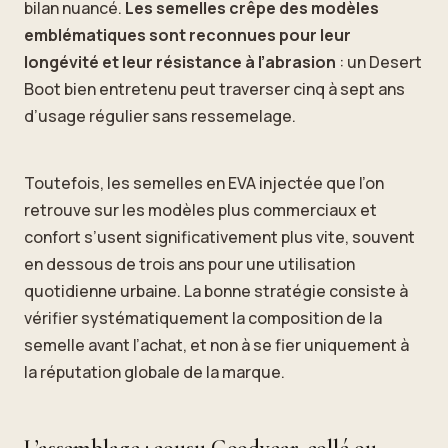
bilan nuancé.
Les semelles crêpe des modèles
emblématiques sont reconnues pour leur
longévité et leur résistance à l’abrasion
: un Desert
Boot bien entretenu peut traverser cinq à sept ans
d’usage régulier sans ressemelage.
Toutefois, les semelles en EVA injectée que l’on
retrouve sur les modèles plus commerciaux et
confort s’usent significativement plus vite, souvent
en dessous de trois ans pour une utilisation
quotidienne urbaine. La bonne stratégie consiste à
vérifier systématiquement la composition de la
semelle avant l’achat, et non à se fier uniquement à
la réputation globale de la marque.
L’assemblage : cousu Goodyear, collé ou