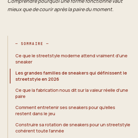
Comprendre pourquoi une forme fonctionne vaut
mieux que de courir après la paire du moment.
— SOMMAIRE —
Ce que le streetstyle moderne attend vraiment d'une
sneaker
Les grandes familles de sneakers qui définissent le
streetstyle en 2026
Ce que la fabrication nous dit sur la valeur réelle d'une
paire
Comment entretenir ses sneakers pour qu'elles
restent dans le jeu
Construire sa rotation de sneakers pour un streetstyle
cohérent toute l'année