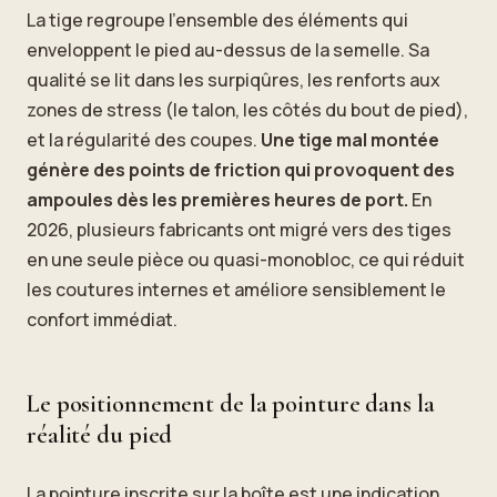
La tige regroupe l’ensemble des éléments qui
enveloppent le pied au-dessus de la semelle. Sa
qualité se lit dans les surpiqûres, les renforts aux
zones de stress (le talon, les côtés du bout de pied),
et la régularité des coupes.
Une tige mal montée
génère des points de friction qui provoquent des
ampoules dès les premières heures de port.
En
2026, plusieurs fabricants ont migré vers des tiges
en une seule pièce ou quasi-monobloc, ce qui réduit
les coutures internes et améliore sensiblement le
confort immédiat.
Le positionnement de la pointure dans la
réalité du pied
La pointure inscrite sur la boîte est une indication,