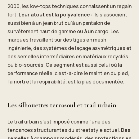
2000, les low-tops techniques connaissent un regain
fort.
Leur atout est la polyvalence
: ils s’associent
aussi bien à un jean brut qu’à un pantalon de
survêtement haut de gamme ou à un cargo. Les
marques travaillent sur des tiges en mesh
ingénierie, des systèmes de laçage asymétriques et
des semelles intermédiaires en matériaux recyclés
ou bio-sourcés. Ce segment est aussi celui où la
performance réelle, c’est-à-dire le maintien du pied,
l’amorti et la respirabilité, est la plus documentée.
Les silhouettes terrasoul et trail urbain
Le trail urbain s’est imposé comme l’une des
tendances structurantes du streetstyle actuel.
Des
semelles à crampons modérés, des protections en