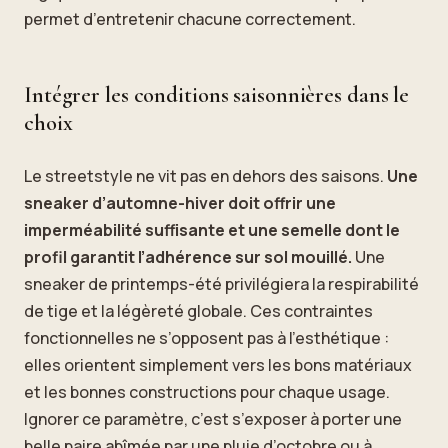
permet d’entretenir chacune correctement.
Intégrer les conditions saisonnières dans le
choix
Le streetstyle ne vit pas en dehors des saisons.
Une
sneaker d’automne-hiver doit offrir une
imperméabilité suffisante et une semelle dont le
profil garantit l’adhérence sur sol mouillé.
Une
sneaker de printemps-été privilégiera la respirabilité
de tige et la légèreté globale. Ces contraintes
fonctionnelles ne s’opposent pas à l’esthétique :
elles orientent simplement vers les bons matériaux
et les bonnes constructions pour chaque usage.
Ignorer ce paramètre, c’est s’exposer à porter une
belle paire abîmée par une pluie d’octobre ou à